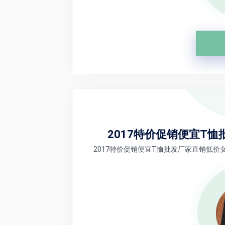
2017特价促销便宜T
2017特价促销便宜T恤批发厂家直销低价