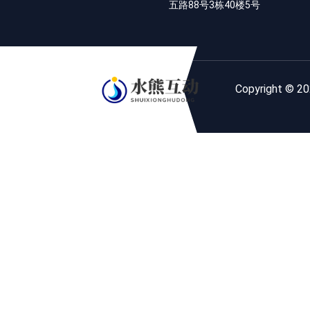
五路88号3栋40楼5号
Copyrigh